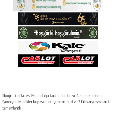
İlköğretim Dairesi Müdürlüğü tarafından bu yıl 4.sü düzenlenen
Şampiyon Melekler Kupası dün oynanan final ve 3.lük karşılaşmaları ile
tamamlandı.