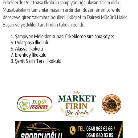
Erkeklerde Polatpaşa İlkokulu şampiyonluğa ulaşan takım oldu.
Müsabakaların tamamlanmasının ardından düzenlenen törenle
dereceye giren takımlara ödülleri, İlköğretim Dairesi Müdürü Hakkı
Başarı ve yetkililer tarafından takdim edildi.
Şampiyon Melekler Kupası Erkeklerde sıralama şöyle:
Polatpaşa İlkokulu
Alasya İlkokulu
Erenköy İlkokulu
Şehit Salih Terzi İlkokulu