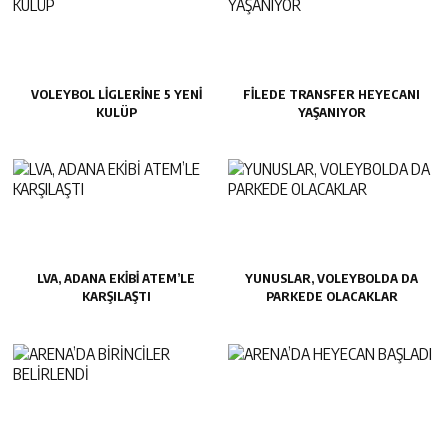
VOLEYBOL LİGLERİNE 5 YENİ
FİLEDE TRANSFER HEYECANI
KULÜP
YAŞANIYOR
LVA, ADANA EKİBİ ATEM’LE
YUNUSLAR, VOLEYBOLDA DA
KARŞILAŞTI
PARKEDE OLACAKLAR