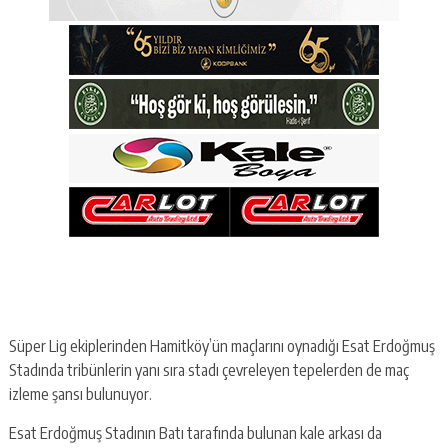
Süper Lig ekiplerinden Hamitköy’ün maçlarını oynadığı Esat Erdoğmuş
Stadında tribünlerin yanı sıra stadı çevreleyen tepelerden de maç
izleme şansı bulunuyor.
Esat Erdoğmuş Stadının Batı tarafında bulunan kale arkası da