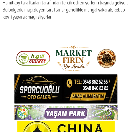
Hamitköy taraftarları tarafından tercih edilen yerlerin başında geliyor.
Bu bölgede maç izleyen taraftarlar genellikle mangal yakarak, kebap
keyfi yaparak maçı izliyorlar.