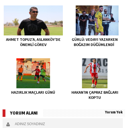
AHMET TOPUZ’A, ASLANKÖY’DE
GÜRLÜ: VEDAYI YAZARKEN
ÖNEMLİ GÖREV
BOĞAZIM DÜĞÜMLENDİ
HAZIRLIK MAÇLARI GÜNÜ
HAKAN’IN ÇAPRAZ BAĞLARI
KOPTU
Yorum Yok
YORUM ALANI