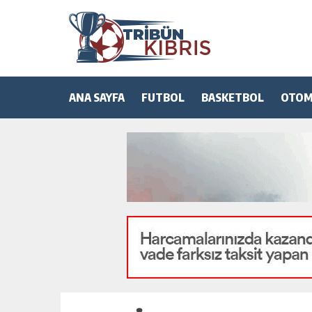
ANA SAYFA
FUTBOL
BASKETBOL
OTOM