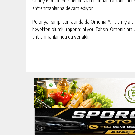
Güney Kıbrıs’ın en önemli takımlarından Omonia’nın 
antrenmanlarına devam ediyor.
Polonya kampı sonrasında da Omonia A Takımıyla antr
heyetten olumlu raporlar alıyor. Tahsin, Omonia’nın
antrenmanlarında da yer aldı.