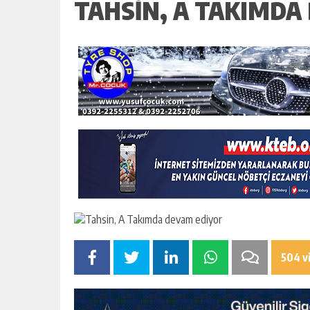
TAHSIN, A TAKIMDA
504 v