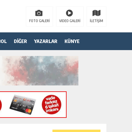
FOTO GALERİ
VIDEO GALERİ
İLETİŞİM
BOL
DİĞER
YAZARLAR
KÜNYE