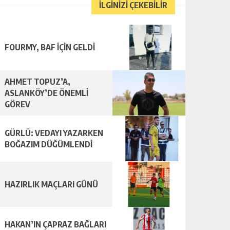
İLGİNİZİ ÇEKEBİLİR
FOURMY, BAF İÇİN GELDİ
AHMET TOPUZ’A,
ASLANKÖY’DE ÖNEMLİ
GÖREV
GÜRLÜ: VEDAYI YAZARKEN
BOĞAZIM DÜĞÜMLENDİ
HAZIRLIK MAÇLARI GÜNÜ
HAKAN’IN ÇAPRAZ BAĞLARI