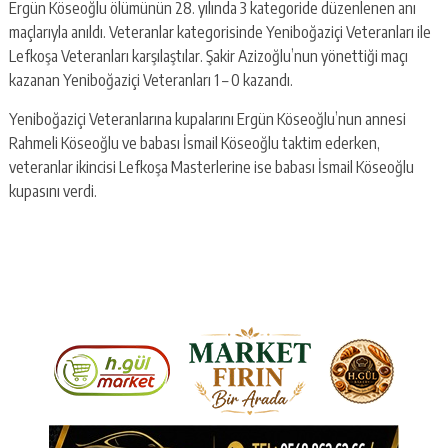
Ergün Köseoğlu ölümünün 28. yılında 3 kategoride düzenlenen anı
maçlarıyla anıldı. Veteranlar kategorisinde Yeniboğaziçi Veteranları ile
Lefkoşa Veteranları karşılaştılar. Şakir Azizoğlu’nun yönettiği maçı
kazanan Yeniboğaziçi Veteranları 1 – 0 kazandı.
Yeniboğaziçi Veteranlarına kupalarını Ergün Köseoğlu’nun annesi
Rahmeli Köseoğlu ve babası İsmail Köseoğlu taktim ederken,
veteranlar ikincisi Lefkoşa Masterlerine ise babası İsmail Köseoğlu
kupasını verdi.