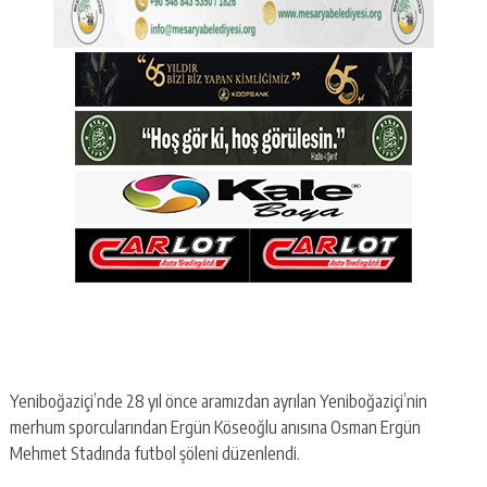
Yeniboğaziçi’nde 28 yıl önce aramızdan ayrılan Yeniboğaziçi’nin
merhum sporcularından Ergün Köseoğlu anısına Osman Ergün
Mehmet Stadında futbol şöleni düzenlendi.