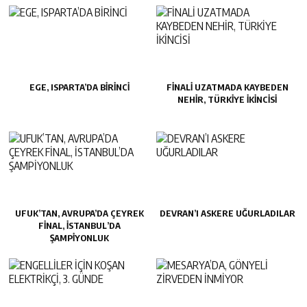
EGE, ISPARTA’DA BİRİNCİ
FİNALİ UZATMADA KAYBEDEN
NEHİR, TÜRKİYE İKİNCİSİ
UFUK’TAN, AVRUPA’DA ÇEYREK
DEVRAN’I ASKERE UĞURLADILAR
FİNAL, İSTANBUL’DA
ŞAMPİYONLUK