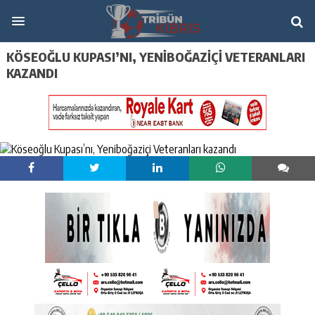
KÖSEOĞLU KUPASI’NI, YENIBOĞAZIÇI VETERANLARI
KAZANDI