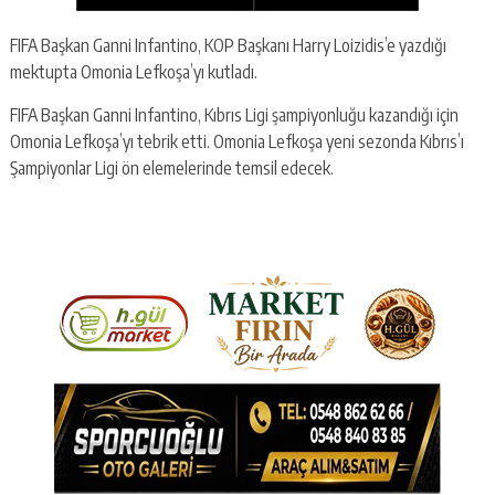
FIFA Başkan Ganni Infantino, KOP Başkanı Harry Loizidis’e yazdığı
mektupta Omonia Lefkoşa’yı kutladı.
FIFA Başkan Ganni Infantino, Kıbrıs Ligi şampiyonluğu kazandığı için
Omonia Lefkoşa’yı tebrik etti. Omonia Lefkoşa yeni sezonda Kıbrıs’ı
Şampiyonlar Ligi ön elemelerinde temsil edecek.