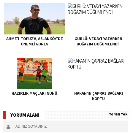
AHMET TOPUZ’A, ASLANKÖY’DE
GÜRLÜ: VEDAYI YAZARKEN
ÖNEMLİ GÖREV
BOĞAZIM DÜĞÜMLENDİ
HAZIRLIK MAÇLARI GÜNÜ
HAKAN’IN ÇAPRAZ BAĞLARI
KOPTU
Yorum Yok
YORUM ALANI