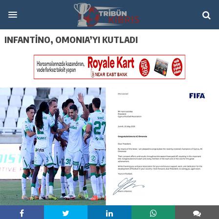
INFANTİNO, OMONIA’YI KUTLADI