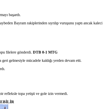
mayı başardı.
kaybeden Bayram rakiplerinden sıyrılıp vuruşunu yaptı ancak kaleci
pu filelere gönderdi.
DTB 0-1 MTG
 geri gelmesiyle mücadele kaldığı yerden devam etti.
rdı.
refleksle topa yetişti ve gole izin vermedi.
KEBİLİR