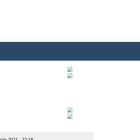
sım 2021 - 22:18