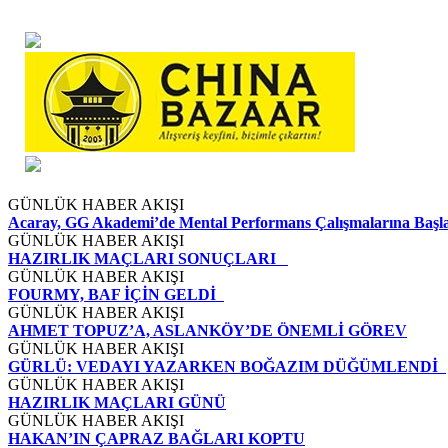
GÜNLÜK HABER AKIŞI
Acaray, GG Akademi’de Mental Performans Çalışmalarına Baş
GÜNLÜK HABER AKIŞI
HAZIRLIK MAÇLARI SONUÇLARI
GÜNLÜK HABER AKIŞI
FOURMY, BAF İÇİN GELDİ
GÜNLÜK HABER AKIŞI
AHMET TOPUZ’A, ASLANKÖY’DE ÖNEMLİ GÖREV
GÜNLÜK HABER AKIŞI
GÜRLÜ: VEDAYI YAZARKEN BOĞAZIM DÜĞÜMLENDİ
GÜNLÜK HABER AKIŞI
HAZIRLIK MAÇLARI GÜNÜ
GÜNLÜK HABER AKIŞI
HAKAN’IN ÇAPRAZ BAĞLARI KOPTU