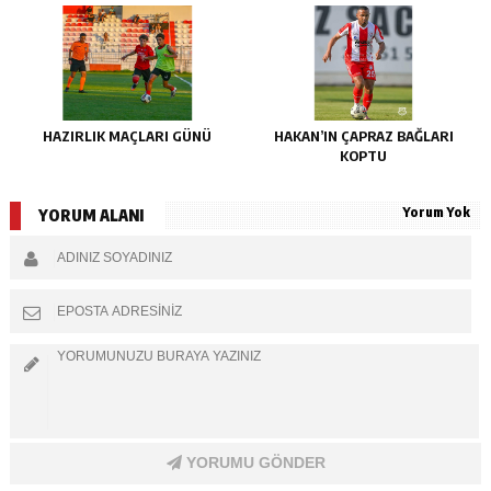
HAZIRLIK MAÇLARI GÜNÜ
HAKAN’IN ÇAPRAZ BAĞLARI
KOPTU
Yorum Yok
YORUM ALANI
YORUMU GÖNDER