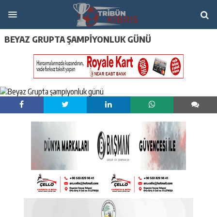
BEYAZ GRUPTA ŞAMPIYONLUK GÜNÜ