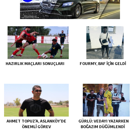
HAZIRLIK MAÇLARI SONUÇLARI
FOURMY, BAF İÇİN GELDİ
AHMET TOPUZ’A, ASLANKÖY’DE
GÜRLÜ: VEDAYI YAZARKEN
ÖNEMLİ GÖREV
BOĞAZIM DÜĞÜMLENDİ