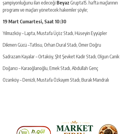
şampiyonluğunu ilan edeceği
Beyaz
Grupta15. hafta maçlarının
programı ve maçları yönetecek hakemler şöyle;
19 Mart Cumartesi, Saat 10:30
Yılmazköy – Lapta, Mustafa Üçöz Stadı, Hüseyin Eyyüpler
Dikmen Gücü –Tatlısu, Orhan Dural Stadı, Ömer Doğru
Sadrazam Kayalar – Ortaköy, Şht Şevket Kadir Stadı, Olgun Canik
Doğancı – Karaoğlanoğlu, Emek Stadı, Abdullah Genç
Ozanköy – Denizli, Mustafa Özkayım Stadı, Burak Mandralı