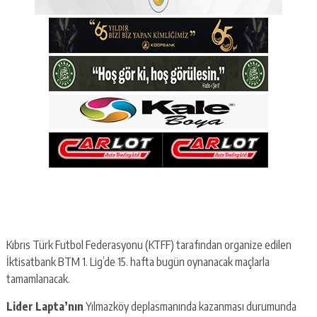
Kıbrıs Türk Futbol Federasyonu (KTFF) tarafından organize edilen
İktisatbank BTM 1. Lig’de 15. hafta bugün oynanacak maçlarla
tamamlanacak.
Lider Lapta’nın
Yılmazköy deplasmanında kazanması durumunda